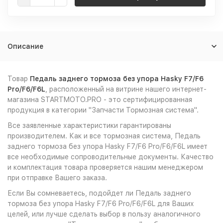
Описание
Товар
Педаль заднего тормоза без упора Hasky F7/F6
Pro/F6/F6L
, расположенный на витрине нашего интернет-
магазина STARTMOTO.PRO - это сертифицированная
продукция в категории "Запчасти Тормозная система".
Все заявленные характеристики гарантированы
производителем. Как и все тормозная система, Педаль
заднего тормоза без упора Hasky F7/F6 Pro/F6/F6L имеет
все необходимые сопроводительные документы. Качество
и комплектация товара проверяется нашим менеджером
при отправке Вашего заказа.
Если Вы сомневаетесь, подойдет ли Педаль заднего
тормоза без упора Hasky F7/F6 Pro/F6/F6L для Ваших
целей, или лучше сделать выбор в пользу аналогичного