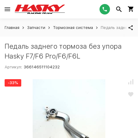
Главная
Запчасти
Тормозная система
Педаль заднего то
Педаль заднего тормоза без упора
Hasky F7/F6 Pro/F6/F6L
Артикул:
366146511104232
-33%