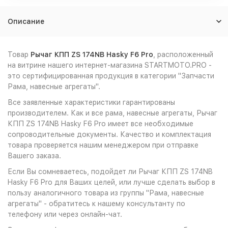
Описание
Товар
Рычаг КПП ZS 174NB Hasky F6 Pro
, расположенный
на витрине нашего интернет-магазина STARTMOTO.PRO -
это сертифицированная продукция в категории "Запчасти
Рама, навесные агрегаты".
Все заявленные характеристики гарантированы
производителем. Как и все рама, навесные агрегаты, Рычаг
КПП ZS 174NB Hasky F6 Pro имеет все необходимые
сопроводительные документы. Качество и комплектация
товара проверяется нашим менеджером при отправке
Вашего заказа.
Если Вы сомневаетесь, подойдет ли Рычаг КПП ZS 174NB
Hasky F6 Pro для Ваших целей, или лучше сделать выбор в
пользу аналогичного товара из группы "Рама, навесные
агрегаты" - обратитесь к нашему консультанту по
телефону или через онлайн-чат.