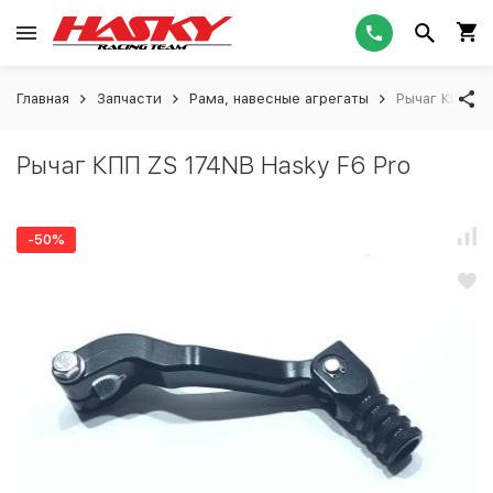
Главная
Запчасти
Рама, навесные агрегаты
Рычаг КПП ZS
Рычаг КПП ZS 174NB Hasky F6 Pro
-50%