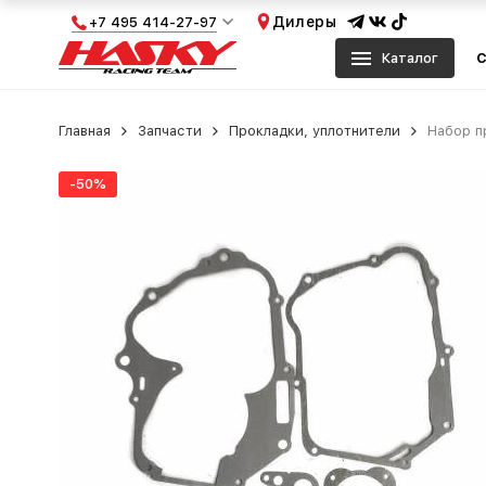
Дилеры
+7 495 414-27-97
Каталог
С
Главная
Запчасти
Прокладки, уплотнители
Набор п
-50%