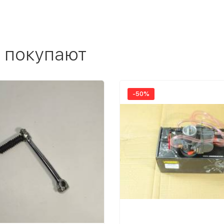
 покупают
-50%