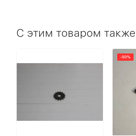
C этим товаром также
-50%