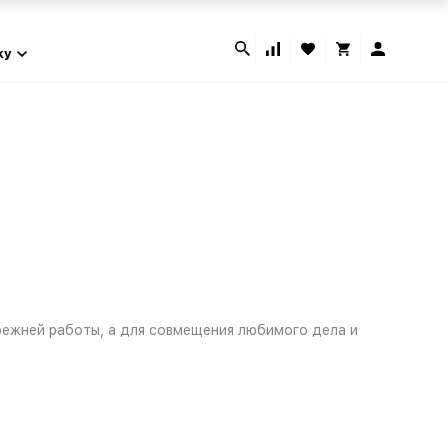
ky
режней работы, а для совмещения любимого дела и