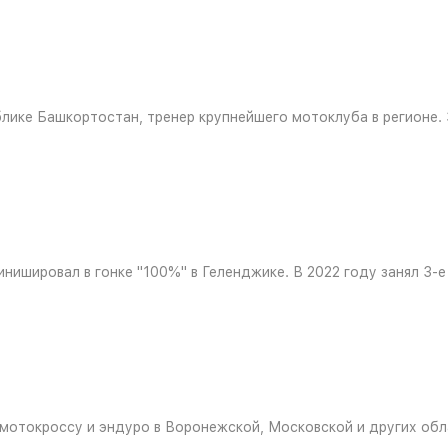
блике Башкортостан, тренер крупнейшего мотоклуба в регионе.
ишировал в гонке "100%" в Геленджике. В 2022 году занял 3-е 
мотокроссу и эндуро в Воронежской, Московской и других обла