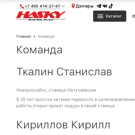
Дилеры
+7 495 414-27-97
Каталог
С
Главная
Команда
Команда
Ткалин Станислав
Новороссийск, станица Натухаевская
В 26 лет простое катание переросло в целенаправленн
работы открыл прокат эндуро в своей станице
Кириллов Кирилл