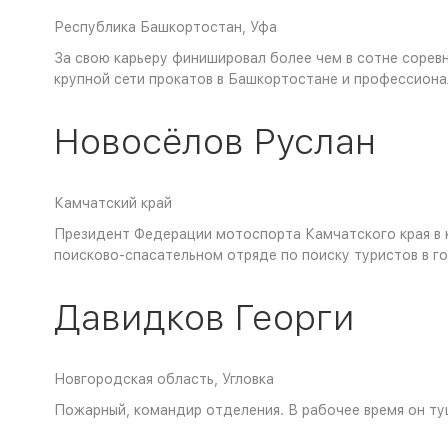
Республика Башкортостан, Уфа
За свою карьеру финишировал более чем в сотне соревн
крупной сети прокатов в Башкортостане и профессиона
Новосёлов Руслан
Камчатский край
Президент Федерации мотоспорта Камчатского края в к
поисково-спасательном отряде по поиску туристов в гор
Давидков Георги
Новгородская область, Угловка
Пожарный, командир отделения. В рабочее время он туш