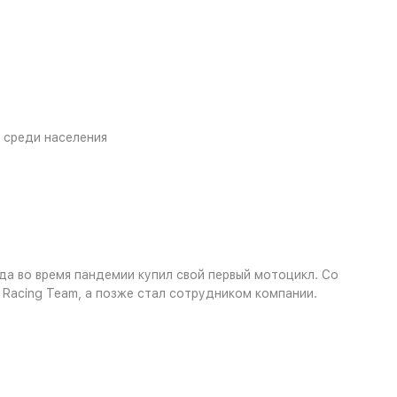
т среди населения
гда во время пандемии купил свой первый мотоцикл. Со
y Racing Team, а позже стал сотрудником компании.