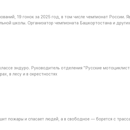
ований, 19 гонок за 2025 год, в том числе чемпионат России. 
льной школы. Организатор чемпионата Башкортостана и других
лассе эндуро. Руководитель отделения "Русские мотоциклисты 
ах, в лесу и в окрестностях
ит пожары и спасает людей, а в свободное — борется с трасса