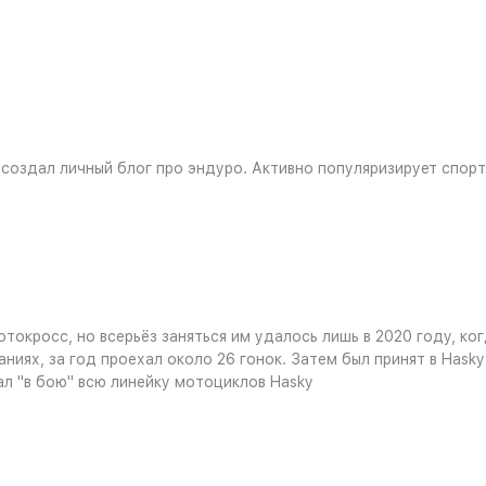
 создал личный блог про эндуро. Активно популяризирует спор
токросс, но всерьёз заняться им удалось лишь в 2020 году, ко
аниях, за год проехал около 26 гонок. Затем был принят в Hask
л "в бою" всю линейку мотоциклов Hasky