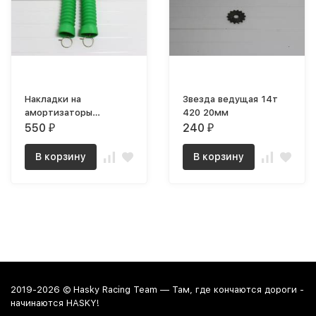
Накладки на
Звезда ведущая 14т
амортизаторы
420 20мм
резиновые
550
240
₽
₽
В корзину
В корзину
2019-2026 © Hasky Racing Team — Там, где кончаются дороги -
начинаются HASKY!