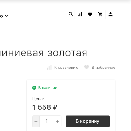
ky
миниевая золотая
К сравнению
В избранное
В наличии
Цена:
1 558
₽
В корзину