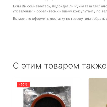
Если Вы сомневаетесь, подойдет ли Ручка газа CNC алю
управление" - обратитесь к нашему консультанту по те
Вы можете оформить доставку по городу или забрать с
C этим товаром также
-80%