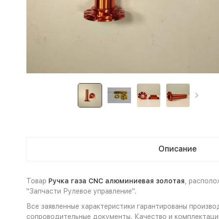
Описание
Товар
Ручка газа CNC алюминиевая золотая
, располо
"Запчасти Рулевое управление".
Все заявленные характеристики гарантированы производ
сопроводительные документы. Качество и комплектация