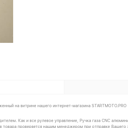
женный на витрине нашего интернет-магазина STARTMOTO.PRO -
ителем. Как и все рулевое управление, Ручка газа CNC алюмин
 товара проверяется нашим менеджером при отправке Вашего з