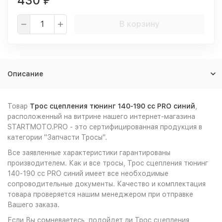
430
₽
В корзину
Описание
Товар
Трос сцепления тюнинг 140-190 сс PRO синий
,
расположенный на витрине нашего интернет-магазина
STARTMOTO.PRO - это сертифицированная продукция в
категории "Запчасти Тросы".
Все заявленные характеристики гарантированы
производителем. Как и все тросы, Трос сцепления тюнинг
140-190 сс PRO синий имеет все необходимые
сопроводительные документы. Качество и комплектация
товара проверяется нашим менеджером при отправке
Вашего заказа.
Если Вы сомневаетесь, подойдет ли Трос сцепления