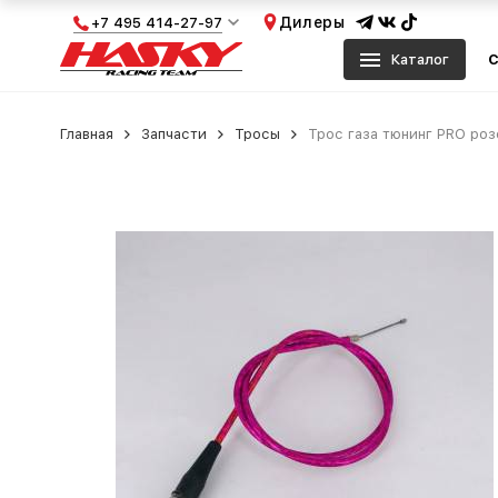
Дилеры
+7 495 414-27-97
Каталог
С
Главная
Запчасти
Тросы
Трос газа тюнинг PRO ро