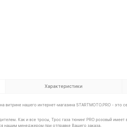
Характеристики
 на витрине нашего интернет-магазина STARTMOTO.PRO - это с
дителем. Как и все тросы, Трос газа тюнинг PRO розовый имее
ся нашим менеджером при отправке Вашего заказа.