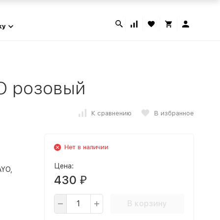
ky
O розовый
К сравнению
В избранное
Нет в наличии
Цена:
AYO,
430
₽
В корзину