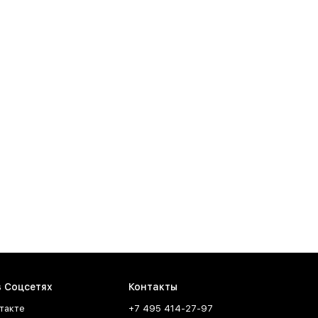
в Соцсетях
Контакты
такте
+7 495 414-27-97