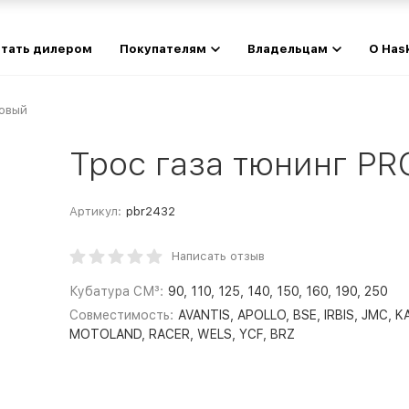
тать дилером
Покупателям
Владельцам
О Has
зовый
Трос газа тюнинг PR
Артикул:
pbr2432
Написать отзыв
Кубатура СМ³:
90, 110, 125, 140, 150, 160, 190, 250
Совместимость:
AVANTIS, APOLLO, BSE, IRBIS, JMC, K
MOTOLAND, RACER, WELS, YCF, BRZ