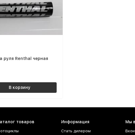
 руля Renthal черная
В корзину
аталог товаров
Информация
Мы 
отоциклы
Стать дилером
Вкон