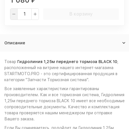
1 080
₽
В корзину
Описание
Товар
Гидролиния 1,25м переднего тормоза BLACK 10
,
расположенный на витрине нашего интернет-магазина
STARTMOTO.PRO - это сертифицированная продукция в
категории "Запчасти Тормозная система".
Все заявленные характеристики гарантированы
производителем. Как и все тормозная система, Гидролиния
1,25м переднего тормоза BLACK 10 имеет все необходимые
сопроводительные документы. Качество и комплектация
товара проверяется нашим менеджером при отправке
Вашего заказа.
Если Вы сомневаетесь, подойдет ли Гидролиния 1,25м