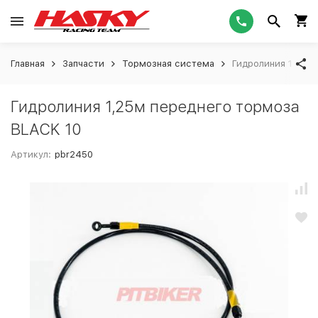
Главная
Запчасти
Тормозная система
Гидролиния 1,25м
Гидролиния 1,25м переднего тормоза
BLACK 10
Артикул:
pbr2450