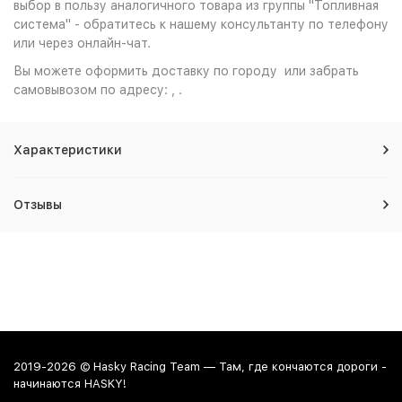
выбор в пользу аналогичного товара из группы "Топливная
система" - обратитесь к нашему консультанту по телефону
или через онлайн-чат.
Вы можете оформить доставку по городу или забрать
самовывозом по адресу: , .
Характеристики
Отзывы
2019-2026 © Hasky Racing Team — Там, где кончаются дороги -
начинаются HASKY!