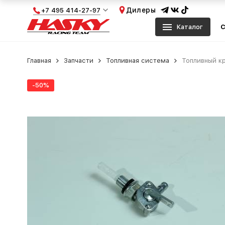
Дилеры
+7 495 414-27-97
Каталог
С
Главная
Запчасти
Топливная система
Топливный кр
-50%