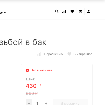
ky
зьбой в бак
К сравнению
В избранное
Нет в наличии
Цена:
430
₽
860
₽
В корзину