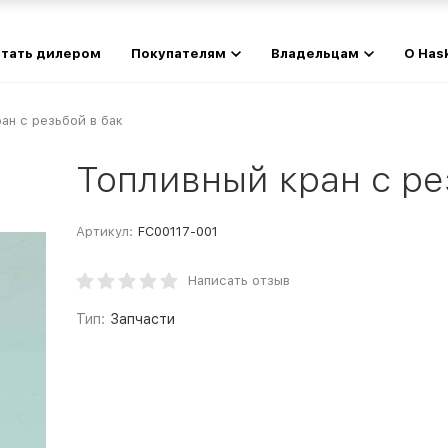
тать дилером
Покупателям
Владельцам
О Has
ан с резьбой в бак
Топливный кран с ре
Артикул:
FC00117-001
Написать отзыв
Тип:
Запчасти