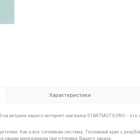
Характеристики
й на витрине нашего интернет-магазина STARTMOTO.PRO - это 
ителем. Как и все топливная система, Топливный кран с резьб
ся нашим менеджером при отправке Вашего заказа.