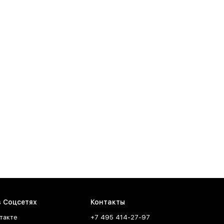
в Соцсетях
Контакты
такте
+7 495 414-27-97