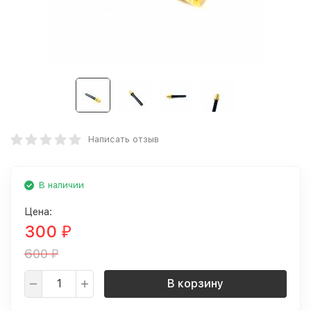
Написать отзыв
В наличии
Цена:
300
₽
600
₽
В корзину