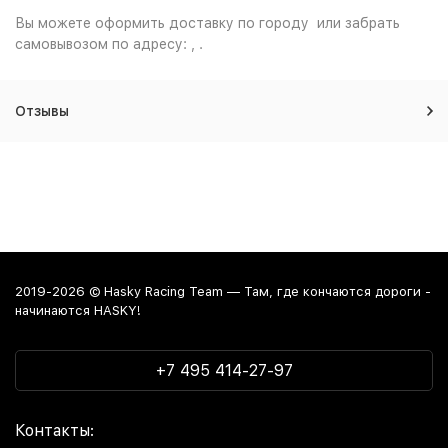
Вы можете оформить доставку по городу или забрать
самовывозом по адресу: , .
Отзывы
2019-2026 © Hasky Racing Team — Там, где кончаются дороги -
начинаются HASKY!
+7 495 414-27-97
Контакты: