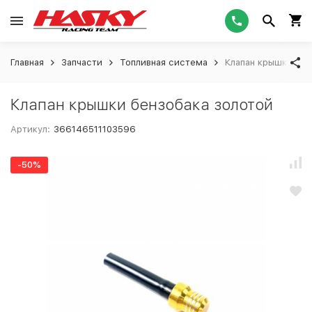
Главная
Запчасти
Топливная система
Клапан крышки бен
Клапан крышки бензобака золотой
Артикул:
366146511103596
-50%