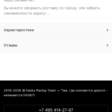
через онлайн-чат.
Вы можете оформить доставку по городу или забрать
самовывозом по адресу: , .
Характеристики
Отзывы
2019-2026 © Hasky Racing Team — Там, где кончаются дороги -
начинаются HASKY!
+7 495 414-27-97