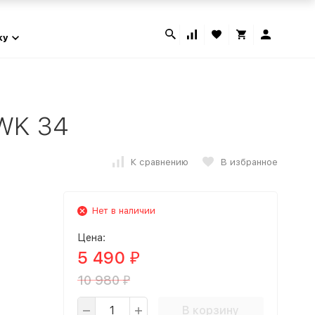
ky
WK 34
К сравнению
В избранное
Нет в наличии
Цена:
5 490
₽
10 980
₽
В корзину