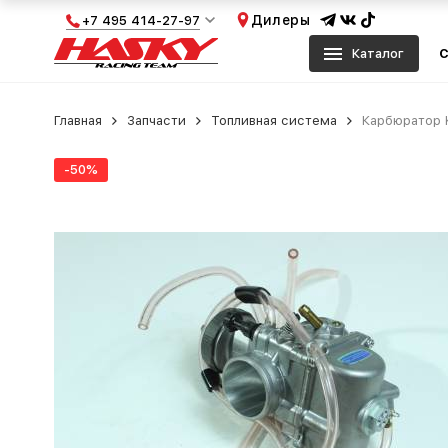
Дилеры
+7 495 414-27-97
Каталог
С
Главная
Запчасти
Топливная система
Карбюратор K
-50%