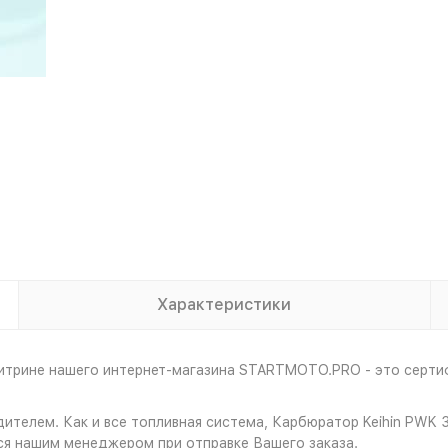
Характеристики
витрине нашего интернет-магазина STARTMOTO.PRO - это серти
дителем. Как и все топливная система, Карбюратор Keihin PWK
ся нашим менеджером при отправке Вашего заказа.