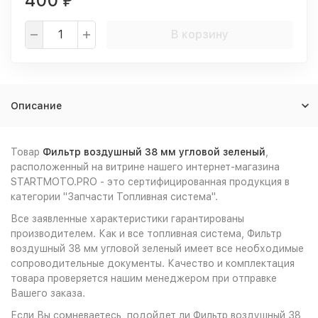
400
₽
В корзину
Описание
Товар
Фильтр воздушный 38 мм угловой зеленый
,
расположенный на витрине нашего интернет-магазина
STARTMOTO.PRO - это сертифицированная продукция в
категории "Запчасти Топливная система".
Все заявленные характеристики гарантированы
производителем. Как и все топливная система, Фильтр
воздушный 38 мм угловой зеленый имеет все необходимые
сопроводительные документы. Качество и комплектация
товара проверяется нашим менеджером при отправке
Вашего заказа.
Если Вы сомневаетесь, подойдет ли Фильтр воздушный 38