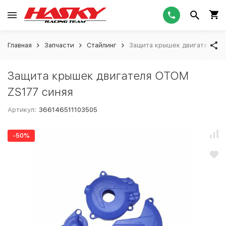
Главная
Запчасти
Стайлинг
Защита крышек двигателя O
Защита крышек двигателя OTOM
ZS177 синяя
Артикул:
366146511103505
-50%