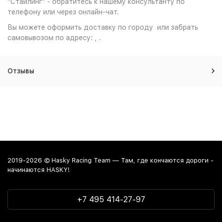
"Стайлинг" - обратитесь к нашему консультанту по
телефону или через онлайн-чат.
Вы можете оформить доставку по городу или забрать
самовывозом по адресу: , .
Отзывы
2019-2026 © Hasky Racing Team — Там, где кончаются дороги -
начинаются HASKY!
+7 495 414-27-97