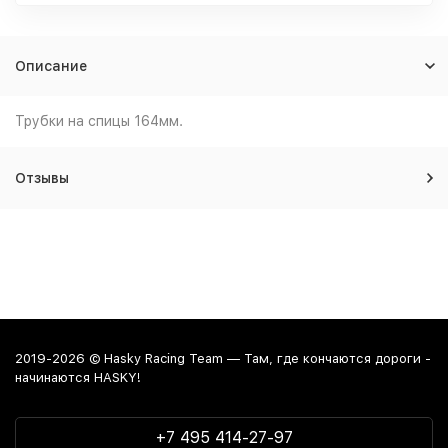
Описание
Трубки на спицы 164мм.
Отзывы
2019-2026 © Hasky Racing Team — Там, где кончаются дороги -
начинаются HASKY!
+7 495 414-27-97