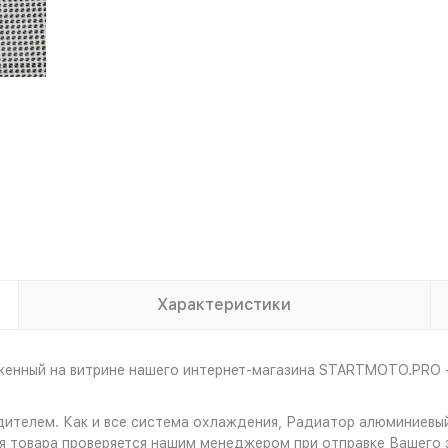
Характеристики
женный на витрине нашего интернет-магазина STARTMOTO.PRO -
дителем. Как и все система охлаждения, Радиатор алюминиевы
 товара проверяется нашим менеджером при отправке Вашего з