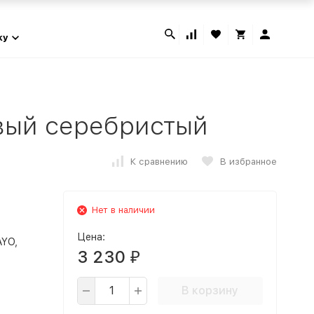
ky
вый серебристый
К сравнению
В избранное
Нет в наличии
Цена:
AYO,
3 230
₽
В корзину