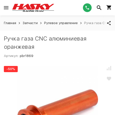
Главная
Запчасти
Рулевое управление
Ручка газа CNC а
Ручка газа CNC алюминиевая
оранжевая
Артикул:
pbr1869
-50%