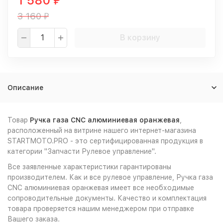
1 580
₽
3 160
₽
В корзину
Описание
Товар
Ручка газа CNC алюминиевая оранжевая
,
расположенный на витрине нашего интернет-магазина
STARTMOTO.PRO - это сертифицированная продукция в
категории "Запчасти Рулевое управление".
Все заявленные характеристики гарантированы
производителем. Как и все рулевое управление, Ручка газа
CNC алюминиевая оранжевая имеет все необходимые
сопроводительные документы. Качество и комплектация
товара проверяется нашим менеджером при отправке
Вашего заказа.