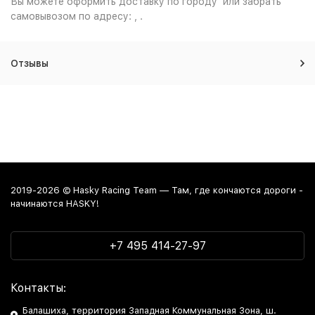
Вы можете оформить доставку по городу или забрать
самовывозом по адресу: , .
Отзывы
2019-2026 © Hasky Racing Team — Там, где кончаются дороги -
начинаются HASKY!
+7 495 414-27-97
Контакты:
Балашиха, территория Западная Коммунальная Зона, ш.