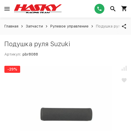
Главная
Запчасти
Рулевое управление
Подушка руля Suz
Подушка руля Suzuki
Артикул:
pbr8088
-29%