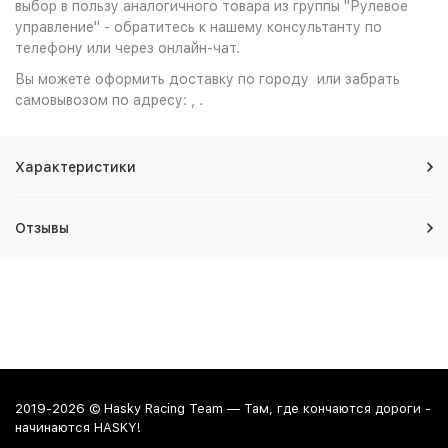
выбор в пользу аналогичного товара из группы "Рулевое
управление" - обратитесь к нашему консультанту по
телефону или через онлайн-чат.
Вы можете оформить доставку по городу или забрать
самовывозом по адресу: , .
Характеристики
Отзывы
2019-2026 © Hasky Racing Team — Там, где кончаются дороги -
начинаются HASKY!