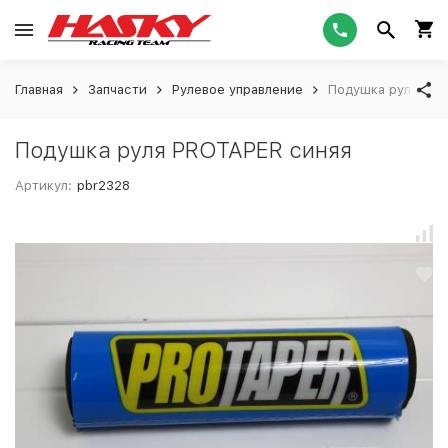
Главная
Запчасти
Рулевое управление
Подушка руля PRO
Подушка руля PROTAPER синяя
Артикул:
pbr2328