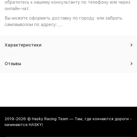
обратитесь к нашему консультанту по телефону или через
онлайн-чат.
Вы можете оформить доставку по городу или забрать
самовывозом по адресу: , .
Характеристики
Отзывы
2019-2026 © Hasky Racing Team — Там, где кончаются дороги -
начинаются HASKY!