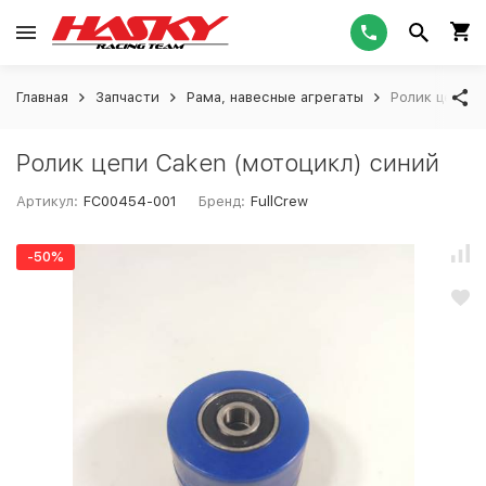
Главная
Запчасти
Рама, навесные агрегаты
Ролик цепи C
Ролик цепи Caken (мотоцикл) синий
Артикул:
FC00454-001
Бренд:
FullCrew
-50%