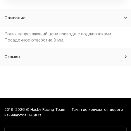
Описание
Ролик направляющий цепи привода с подшипниками.
Посадочное отверстие 8 мм.
Отзывы
2019-2026 © Hasky Racing Team — Там, где кончаются дороги -
начинаются HASKY!