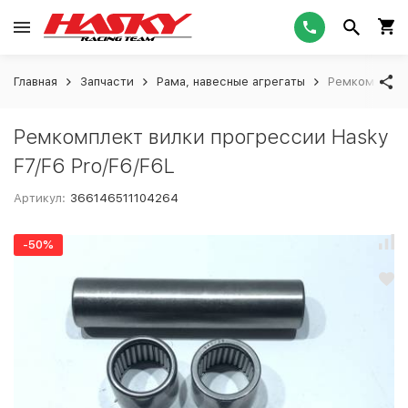
Главная
Запчасти
Рама, навесные агрегаты
Ремкомплект 
Ремкомплект вилки прогрессии Hasky
F7/F6 Pro/F6/F6L
Артикул:
366146511104264
-50%