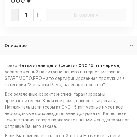
500
₽
В корзину
Описание
Товар
Натяжитель цепи (серьги) CNC 15 mm черные
,
расположенный на витрине нашего интернет-магазина
STARTMOTO.PRO - это сертифицированная продукция в
категории "Запчасти Рама, навесные агрегаты".
Все заявленные характеристики гарантированы
производителем. Как и все рама, навесные агрегаты,
Натяжитель цепи (серьги) CNC 15 mm черные имеет все
необходимые сопроводительные документы. Качество и
комплектация товара проверяется нашим менеджером при
отправке Вашего заказа.
Если Вы сомневаетесь, подойдет ли Натяжитель цепи