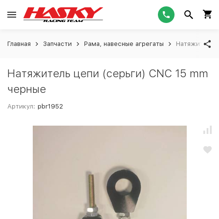
Главная
Запчасти
Рама, навесные агрегаты
Натяжитель ц
Натяжитель цепи (серьги) CNC 15 mm
черные
Артикул:
pbr1952