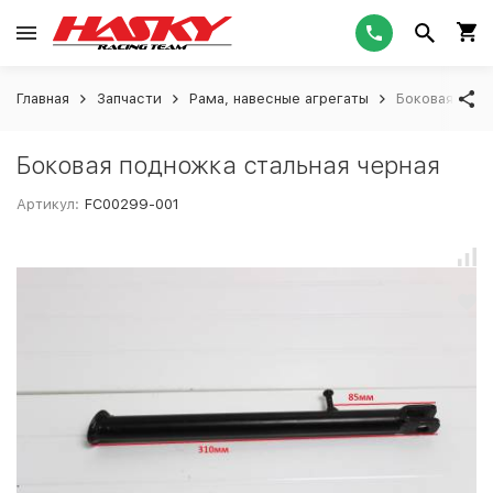
Главная
Запчасти
Рама, навесные агрегаты
Боковая подн
Боковая подножка стальная черная
Артикул:
FC00299-001