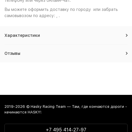
телефону или через онлайн-чат.
Вы можете оформить доставку по городу или забрать
самовывозом по адресу: , .
Характеристики
Отзывы
2019-2026 © Hasky Racing Team — Там, где кончаются дороги -
начинаются HASKY!
+7 495 414-27-97