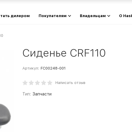
тать дилером
Покупателям
Владельцам
О Has
10
Сиденье CRF110
Артикул:
FC00248-001
Написать отзыв
Тип:
Запчасти