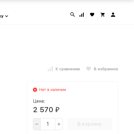
ky
К сравнению
В избранное
Нет в наличии
Цена:
2 570
₽
В корзину