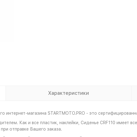
Характеристики
его интернет-магазина STARTMOTO.PRO - это сертифицированная
дителем. Как и все пластик, наклейки, Сиденье CRF110 имеет 
при отправке Вашего заказа.