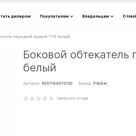
тать дилером
Покупателям
Владельцам
О Has
катель передний правый TTR белый
Боковой обтекатель
белый
Артикул:
8051194975130
Бренд:
Pitbiker
Написать отзыв