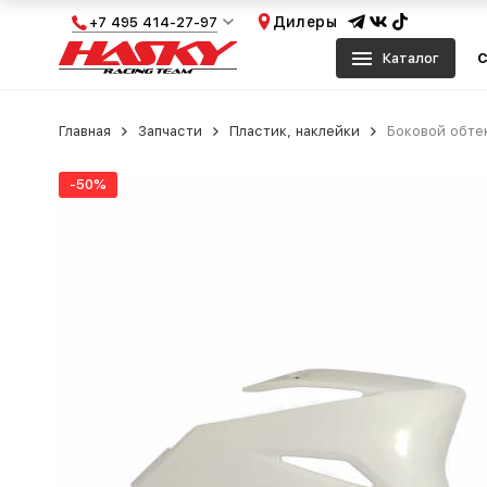
Дилеры
+7 495 414-27-97
Каталог
С
Главная
Запчасти
Пластик, наклейки
Боковой обте
-50%