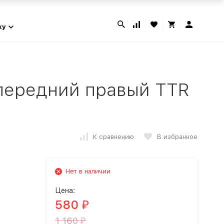
ky
 передний правый TTR
К сравнению
В избранное
Нет в наличии
Цена:
580
₽
1 160
₽