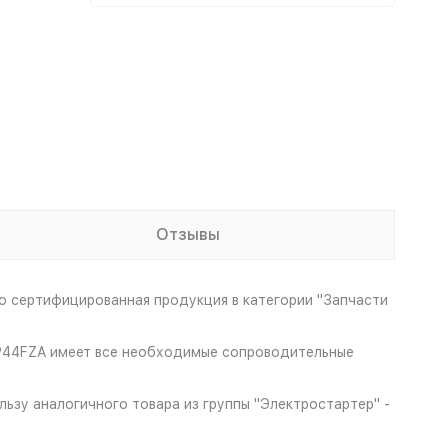
Отзывы
о сертифицированная продукция в категории "Запчасти
.1P44FZA имеет все необходимые сопроводительные
ьзу аналогичного товара из группы "Электростартер" -