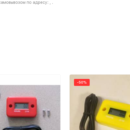
амовывозом по адресу: , .
-50%