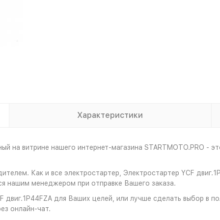
Характеристики
ный на витрине нашего интернет-магазина STARTMOTO.PRO - эт
дителем. Как и все электростартер, Электростартер YCF двиг
ся нашим менеджером при отправке Вашего заказа.
 двиг.1P44FZA для Ваших целей, или лучше сделать выбор в пол
ез онлайн-чат.