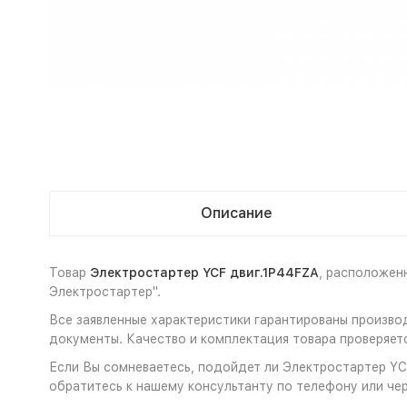
Описание
Товар
Электростартер YCF двиг.1P44FZA
, расположен
Электростартер".
Все заявленные характеристики гарантированы произво
документы. Качество и комплектация товара проверяет
Если Вы сомневаетесь, подойдет ли Электростартер YCF
обратитесь к нашему консультанту по телефону или чер