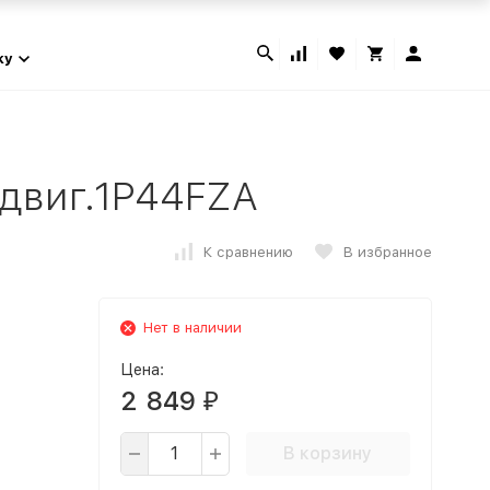
ky
 двиг.1P44FZA
К сравнению
В избранное
Нет в наличии
Цена:
2 849
₽
В корзину