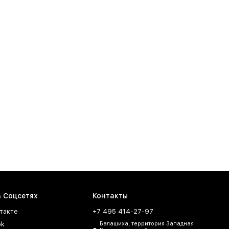
в Соцсетях
Контакты
такте
+7 495 414-27-97
ok
Балашиха, территория Западная