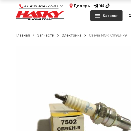
Дилеры
+7 495 414-27-97
Каталог
С
Главная
Запчасти
Электрика
Свеча NGK CR9EH-9