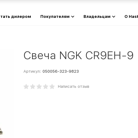
тать дилером
Покупателям
Владельцам
О Has
Свеча NGK CR9EH-9
Артикул:
050056-323-9823
Написать отзыв