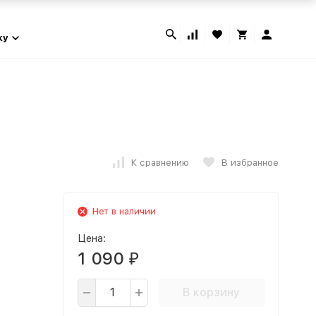
ky
К сравнению
В избранное
Нет в наличии
Цена:
1 090
₽
В корзину