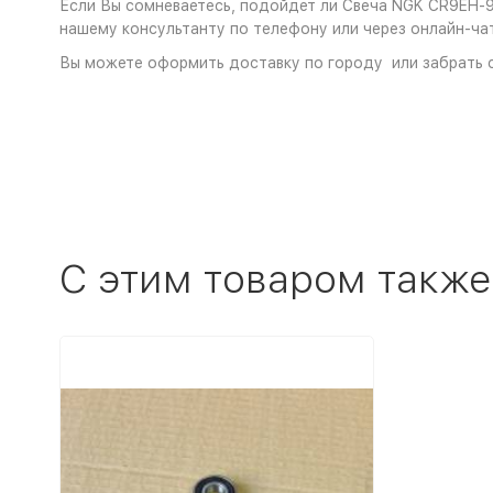
Если Вы сомневаетесь, подойдет ли Свеча NGK CR9EH-9 
нашему консультанту по телефону или через онлайн-чат
Вы можете оформить доставку по городу или забрать с
C этим товаром также