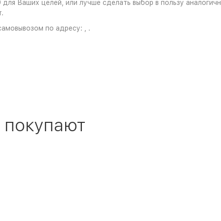
для Ваших целей, или лучше сделать выбор в пользу аналогично
.
амовывозом по адресу: , .
 покупают