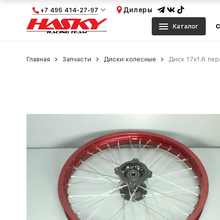
Дилеры
+7 495 414-27-97
Каталог
С
Главная
Запчасти
Диски колесные
Диск 17х1.6 пе