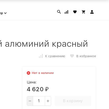
ky
ий алюминий красный
К сравнению
В избранное
Нет в наличии
Цена:
4 620
₽
В корзину