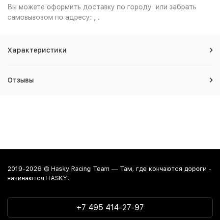
Вы можете оформить доставку по городу или забрать
самовывозом по адресу: , .
Характеристики
Отзывы
2019-2026 © Hasky Racing Team — Там, где кончаются дороги -
начинаются HASKY!
+7 495 414-27-97