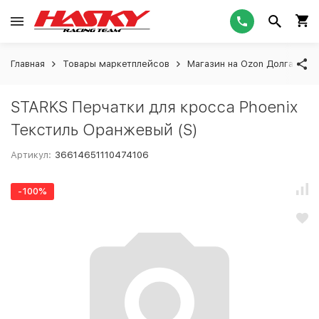
Главная
Товары маркетплейсов
Магазин на Ozon Долгашева
STARKS Перчатки для кросса Phoenix
Текстиль Оранжевый (S)
Артикул:
36614651110474106
-100%