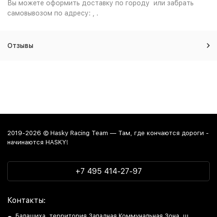
Вы можете оформить доставку по городу или забрать
самовывозом по адресу: , .
Отзывы
2019-2026 © Hasky Racing Team — Там, где кончаются дороги -
начинаются HASKY!
+7 495 414-27-97
Контакты:
Балашиха, территория Западная Коммунальная Зона, ш.