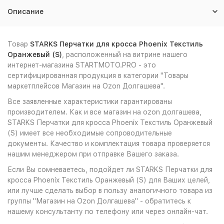
Описание
Товар
STARKS Перчатки для кросса Phoenix Текстиль
Оранжевый (S)
, расположенный на витрине нашего
интернет-магазина STARTMOTO.PRO - это
сертифицированная продукция в категории "Товары
маркетплейсов Магазин на Ozon Долгашева".
Все заявленные характеристики гарантированы
производителем. Как и все магазин на ozon долгашева,
STARKS Перчатки для кросса Phoenix Текстиль Оранжевый
(S) имеет все необходимые сопроводительные
документы. Качество и комплектация товара проверяется
нашим менеджером при отправке Вашего заказа.
Если Вы сомневаетесь, подойдет ли STARKS Перчатки для
кросса Phoenix Текстиль Оранжевый (S) для Ваших целей,
или лучше сделать выбор в пользу аналогичного товара из
группы "Магазин на Ozon Долгашева" - обратитесь к
нашему консультанту по телефону или через онлайн-чат.