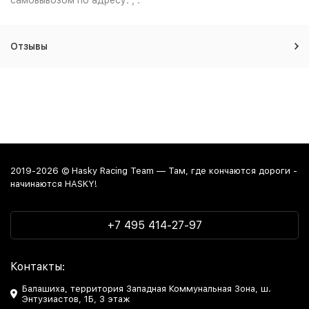
самовывозом по адресу: , .
Отзывы
2019-2026 © Hasky Racing Team — Там, где кончаются дороги -
начинаются HASKY!
+7 495 414-27-97
Контакты:
Балашиха, территория Западная Коммунальная Зона, ш.
Энтузиастов, 1Б, 3 этаж