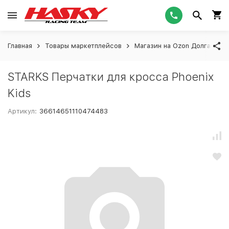
Главная
Товары маркетплейсов
Магазин на Ozon Долгашева
STARKS Перчатки для кросса Phoenix
Kids
Артикул:
36614651110474483