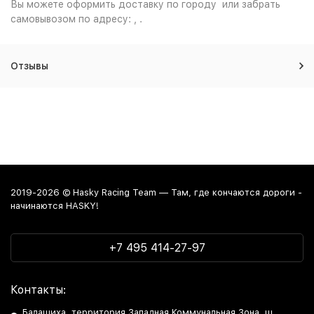
Вы можете оформить доставку по городу или забрать
самовывозом по адресу: , .
Отзывы
2019-2026 © Hasky Racing Team — Там, где кончаются дороги -
начинаются HASKY!
+7 495 414-27-97
Контакты:
Балашиха, территория Западная Коммунальная Зона, ш.