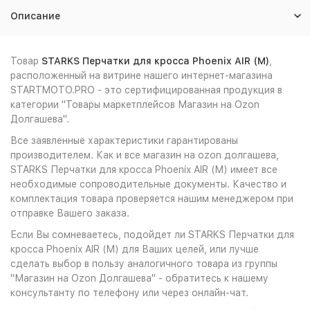
Описание
Товар
STARKS Перчатки для кросса Phoenix AIR (M)
,
расположенный на витрине нашего интернет-магазина
STARTMOTO.PRO - это сертифицированная продукция в
категории "Товары маркетплейсов Магазин на Ozon
Долгашева".
Все заявленные характеристики гарантированы
производителем. Как и все магазин на ozon долгашева,
STARKS Перчатки для кросса Phoenix AIR (M) имеет все
необходимые сопроводительные документы. Качество и
комплектация товара проверяется нашим менеджером при
отправке Вашего заказа.
Если Вы сомневаетесь, подойдет ли STARKS Перчатки для
кросса Phoenix AIR (M) для Ваших целей, или лучше
сделать выбор в пользу аналогичного товара из группы
"Магазин на Ozon Долгашева" - обратитесь к нашему
консультанту по телефону или через онлайн-чат.