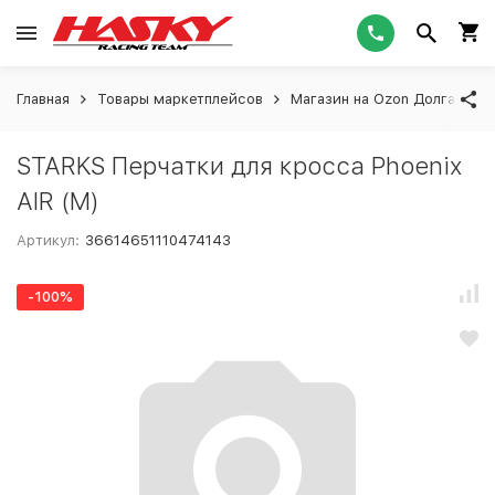
Главная
Товары маркетплейсов
Магазин на Ozon Долгашева
STARKS Перчатки для кросса Phoenix
AIR (M)
Артикул:
36614651110474143
-100%