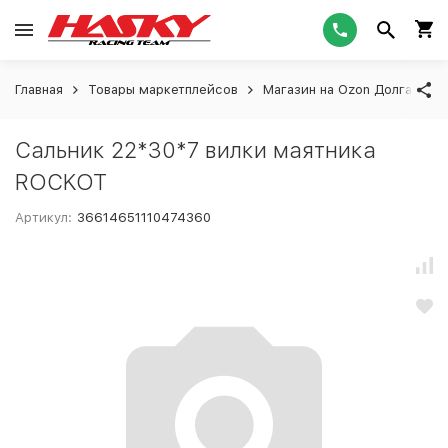
Главная
Товары маркетплейсов
Магазин на Ozon Долгашева
Сальник 22*30*7 вилки маятника
ROCKOT
Артикул:
36614651110474360