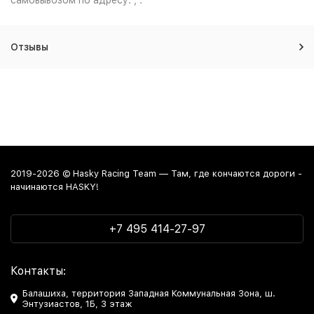
самовывозом по адресу: , .
Отзывы
2019-2026 © Hasky Racing Team — Там, где кончаются дороги -
начинаются HASKY!
+7 495 414-27-97
Контакты:
Балашиха, территория Западная Коммунальная Зона, ш.
Энтузиастов, 1Б, 3 этаж