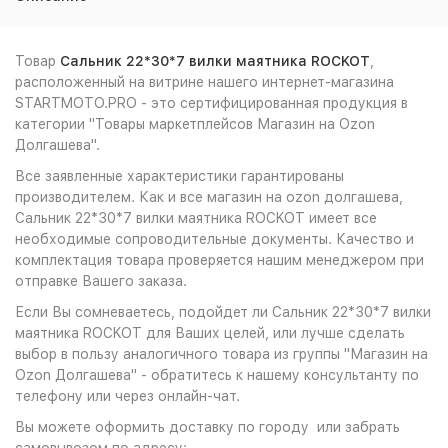
Товар
Сальник 22*30*7 вилки маятника ROCKOT
,
расположенный на витрине нашего интернет-магазина
STARTMOTO.PRO - это сертифицированная продукция в
категории "Товары маркетплейсов Магазин на Ozon
Долгашева".
Все заявленные характеристики гарантированы
производителем. Как и все магазин на ozon долгашева,
Сальник 22*30*7 вилки маятника ROCKOT имеет все
необходимые сопроводительные документы. Качество и
комплектация товара проверяется нашим менеджером при
отправке Вашего заказа.
Если Вы сомневаетесь, подойдет ли Сальник 22*30*7 вилки
маятника ROCKOT для Ваших целей, или лучше сделать
выбор в пользу аналогичного товара из группы "Магазин на
Ozon Долгашева" - обратитесь к нашему консультанту по
телефону или через онлайн-чат.
Вы можете оформить доставку по городу или забрать