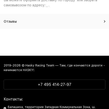
Вы можете оформить доставку по городу или забрать
самовывозом по адресу: , .
Отзывы
2019-2026 © Hasky Racing Team — Там, где кончаются дороги -
начинаются HASKY!
+7 495 414-27-97
Контакты:
Балашиха, территория Западная Коммунальная Зона, ш.