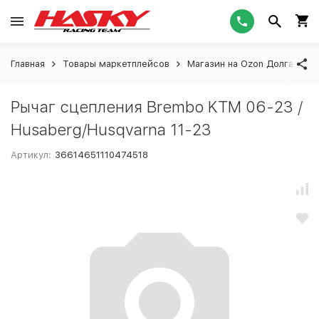
Главная
Товары маркетплейсов
Магазин на Ozon Долгашева
Рычаг сцепления Brembo KTM 06-23 /
Husaberg/Husqvarna 11-23
Артикул:
36614651110474518