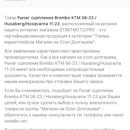
Товар
Рычаг сцепления Brembo KTM 06-23 /
Husaberg/Husqvarna 11-23
, расположенный на витрине
нашего интернет-магазина STARTMOTO.PRO - это
сертифицированная продукция в категории "Товары
маркетплейсов Магазин на Ozon Долгашева".
Все заявленные характеристики гарантированы
производителем. Как и все магазин на ozon долгашева,
Рычаг сцепления Brembo KTM 06-23 / Husaberg/Husqvarna
11-23 имеет все необходимые сопроводительные
документы. Качество и комплектация товара проверяется
нашим менеджером при отправке Вашего заказа.
Если Вы сомневаетесь, подойдет ли Рычаг сцепления
Brembo KTM 06-23 / Husaberg/Husqvarna 11-23 для Ваших
целей, или лучше сделать выбор в пользу аналогичного
товара из группы "Магазин на Ozon Долгашева" -
обратитесь к нашему консультанту по телефону или через
онлайн-чат.