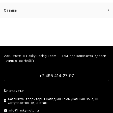
Отзывы
2019-2026 © Hasky Racing Team — Там, где кончаются дороги -
начинаются HASKY!
+7 495 414-27-97
Контакты:
Балашиха, территория Западная Коммунальная Зона, ш.
Энтузиастов, 1Б, 3 этаж
info@haskymoto.ru