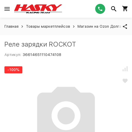
Главная
Товары маркетплейсов
Магазин на Ozon Долгашева
Реле зарядки ROCKOT
Артикул:
36614651110474108
-100%