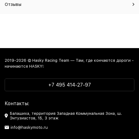
Отзывы
2019-2026 © Hasky Racing Team — Там, где кончаются дороги -
начинаются HASKY!
+7 495 414-27-97
Контакты:
Балашиха, территория Западная Коммунальная Зона, ш.
Энтузиастов, 1Б, 3 этаж
info@haskymoto.ru