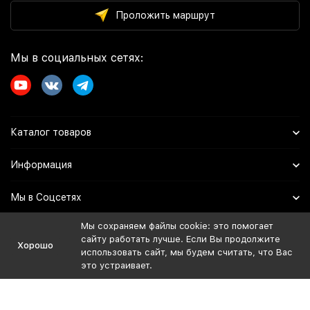
Проложить маршрут
Мы в социальных сетях:
Каталог товаров
Информация
Мы в Соцсетях
Мы сохраняем файлы cookie: это помогает
сайту работать лучше. Если Вы продолжите
Политика персональных данных
Хорошо
использовать сайт, мы будем считать, что Вас
Дистрибьютор:
это устраивает.
ИП Иванов Евгений Владимирович
ОГРНИП: 324508100729974
ИНН: 027313498020