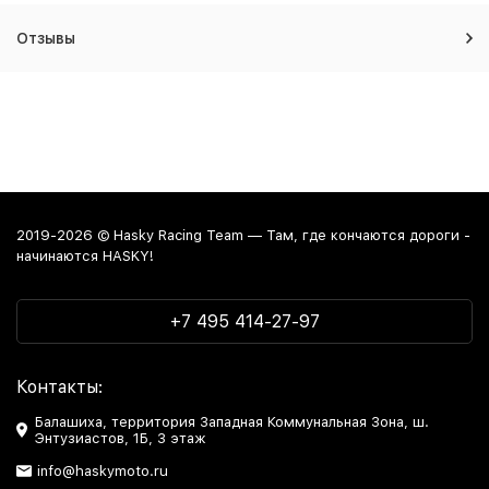
Отзывы
2019-2026 © Hasky Racing Team — Там, где кончаются дороги -
начинаются HASKY!
+7 495 414-27-97
Контакты:
Балашиха, территория Западная Коммунальная Зона, ш.
Энтузиастов, 1Б, 3 этаж
info@haskymoto.ru