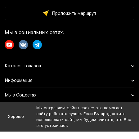
Проложить маршрут
Мы в социальных сетях:
Каталог товаров
Информация
Мы в Соцсетях
Мы сохраняем файлы cookie: это помогает
сайту работать лучше. Если Вы продолжите
Политика персональных данных
Хорошо
использовать сайт, мы будем считать, что Вас
Дистрибьютор:
это устраивает.
ИП Иванов Евгений Владимирович
ОГРНИП: 324508100729974
ИНН: 027313498020