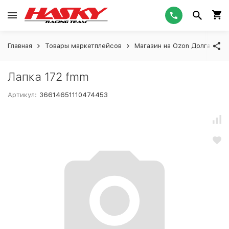
Главная
Товары маркетплейсов
Магазин на Ozon Долгашева
Лапка 172 fmm
Артикул:
36614651110474453