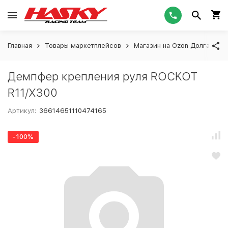
Главная
Товары маркетплейсов
Магазин на Ozon Долгашева
Демпфер крепления руля ROCKOT
R11/X300
Артикул:
36614651110474165
-100%