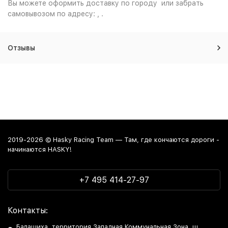
Вы можете оформить доставку по городу или забрать
самовывозом по адресу: , .
Отзывы
2019-2026 © Hasky Racing Team — Там, где кончаются дороги -
начинаются HASKY!
+7 495 414-27-97
Контакты:
Балашиха, территория Западная Коммунальная Зона, ш.