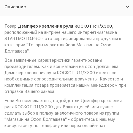
Описание
Товар
Демпфер крепления руля ROCKOT R11/X300
,
расположенный на витрине нашего интернет-магазина
STARTMOTO.PRO - это сертифицированная продукция в
категории "Товары маркетплейсов Магазин на Ozon
Долгашева".
Все заявленные характеристики гарантированы
производителем. Как и все магазин на ozon долгашева,
Демпфер крепления руля ROCKOT R11/X300 имеет все
необходимые сопроводительные документы. Качество и
комплектация товара проверяется нашим менеджером при
отправке Вашего заказа.
Если Вы сомневаетесь, подойдет ли Демпфер крепления
руля ROCKOT R11/X300 для Ваших целей, или лучше
сделать выбор в пользу аналогичного товара из группы
"Магазин на Ozon Долгашева" - обратитесь к нашему
консультанту по телефону или через онлайн-чат.