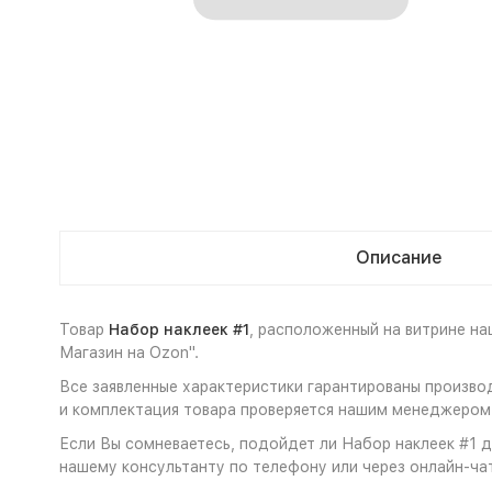
Описание
Товар
Набор наклеек #1
, расположенный на витрине н
Магазин на Ozon".
Все заявленные характеристики гарантированы произво
и комплектация товара проверяется нашим менеджером 
Если Вы сомневаетесь, подойдет ли Набор наклеек #1 дл
нашему консультанту по телефону или через онлайн-чат