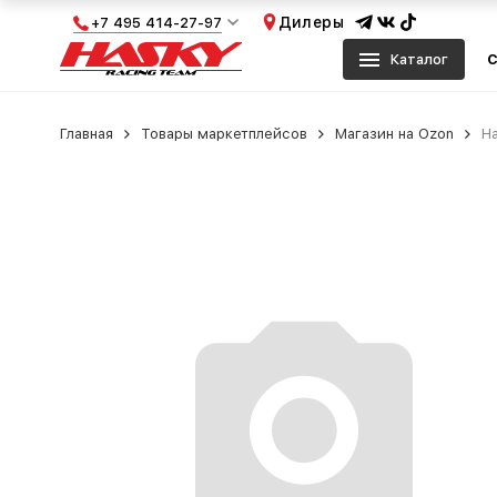
Дилеры
+7 495 414-27-97
Каталог
С
Главная
Товары маркетплейсов
Магазин на Ozon
На