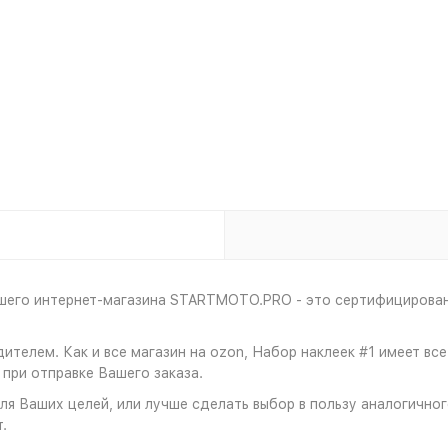
ашего интернет-магазина STARTMOTO.PRO - это сертифицирован
дителем. Как и все магазин на ozon, Набор наклеек #1 имеет 
при отправке Вашего заказа.
я Ваших целей, или лучше сделать выбор в пользу аналогичного
.