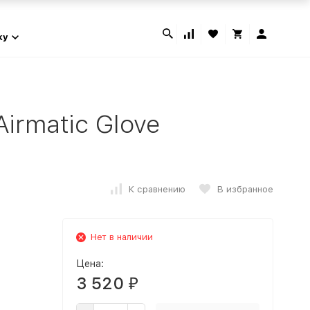
ky
irmatic Glove
К сравнению
В избранное
Нет в наличии
Цена:
3 520
₽