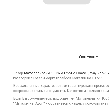
Описание
Товар
Мотоперчатки 100% Airmatic Glove (Red/Black, 
категории "Товары маркетплейсов Магазин на Ozon".
Все заявленные характеристики гарантированы производи
сопроводительные документы. Качество и комплектация
Если Вы сомневаетесь, подойдет ли Мотоперчатки 100% A
"Магазин на Ozon" - обратитесь к нашему консультанту