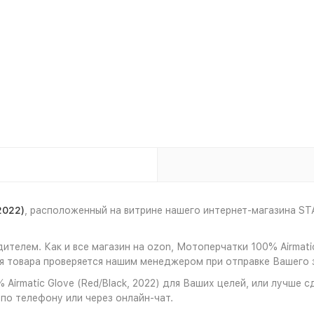
2022)
, расположенный на витрине нашего интернет-магазина S
телем. Как и все магазин на ozon, Мотоперчатки 100% Airmatic
 товара проверяется нашим менеджером при отправке Вашего з
irmatic Glove (Red/Black, 2022) для Ваших целей, или лучше с
 по телефону или через онлайн-чат.