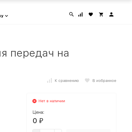
ky
я передач на
К сравнению
В избранное
Нет в наличии
Цена:
0
₽