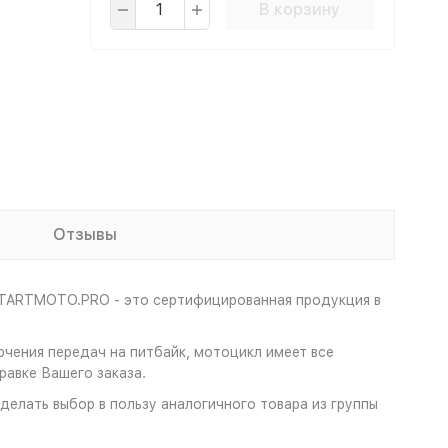
В корзину
Отзывы
 STARTMOTO.PRO - это сертифицированная продукция в
ючения передач на питбайк, мотоцикл имеет все
авке Вашего заказа.
делать выбор в пользу аналогичного товара из группы