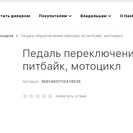
тать дилером
Покупателям
Владельцам
О Has
ончаров
Педаль переключения передач на питбайк, мотоцикл
Педаль переключени
питбайк, мотоцикл
Артикул:
36614651110474536
Написать отзыв