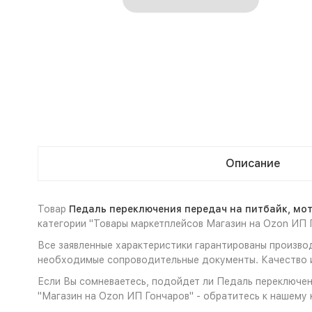
Описание
Товар
Педаль переключения передач на питбайк, мо
категории "Товары маркетплейсов Магазин на Ozon ИП 
Все заявленные характеристики гарантированы производ
необходимые сопроводительные документы. Качество и
Если Вы сомневаетесь, подойдет ли Педаль переключени
"Магазин на Ozon ИП Гончаров" - обратитесь к нашему 