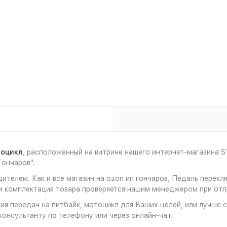
тоцикл
, расположенный на витрине нашего интернет-магазина
Гончаров".
ителем. Как и все магазин на ozon ип гончаров, Педаль перекл
 комплектация товара проверяется нашим менеджером при отпр
я передач на питбайк, мотоцикл для Ваших целей, или лучше с
консультанту по телефону или через онлайн-чат.