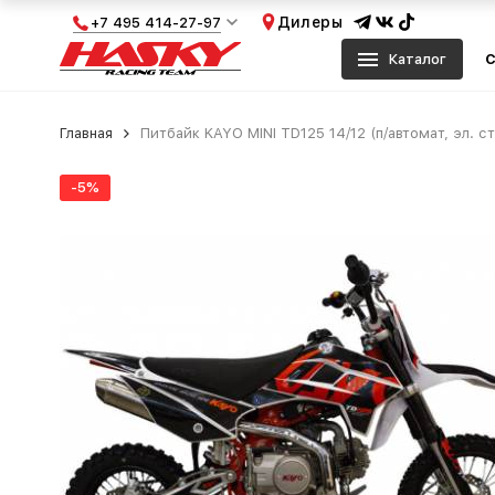
Дилеры
+7 495 414-27-97
Каталог
С
Главная
Питбайк KAYO MINI TD125 14/12 (п/автомат, эл. с
-5%