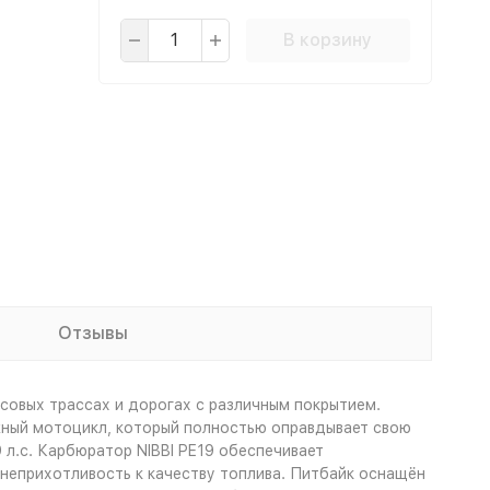
В корзину
Отзывы
ссовых трассах и дорогах с различным покрытием.
жный мотоцикл, который полностью оправдывает свою
л.с. Карбюратор NIBBI PE19 обеспечивает
 неприхотливость к качеству топлива. Питбайк оснащён