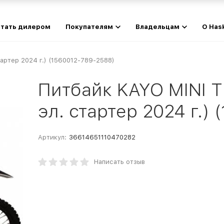
тать дилером
Покупателям
Владельцам
О Has
тартер 2024 г.) (1560012-789-2588)
Питбайк KAYO MINI TD
эл. стартер 2024 г.)
Артикул:
36614651110470282
Написать отзыв