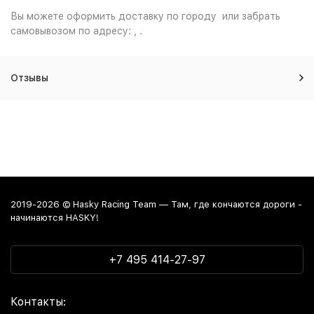
Вы можете оформить доставку по городу или забрать
самовывозом по адресу: , .
Отзывы
2019-2026 © Hasky Racing Team — Там, где кончаются дороги -
начинаются HASKY!
+7 495 414-27-97
Контакты: