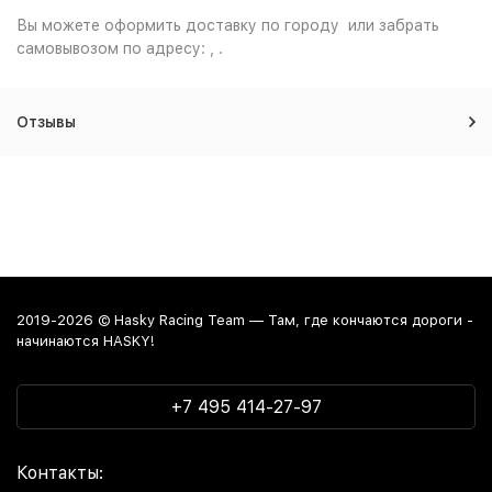
Вы можете оформить доставку по городу или забрать
самовывозом по адресу: , .
Отзывы
2019-2026 © Hasky Racing Team — Там, где кончаются дороги -
начинаются HASKY!
+7 495 414-27-97
Контакты: