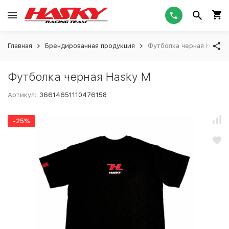
Главная
Брендированная продукция
Футболка черная Hasky 
Футболка черная Hasky M
Артикул:
36614651110476158
-25%