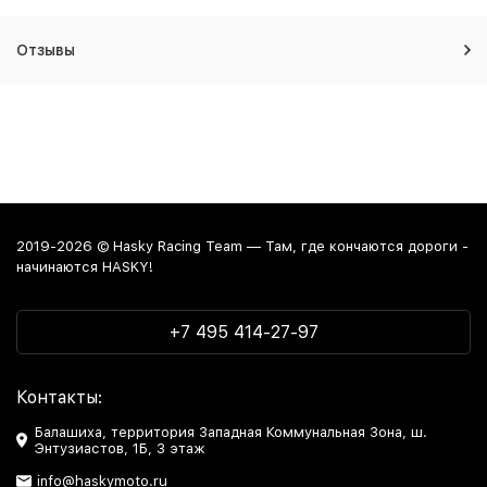
Отзывы
2019-2026 © Hasky Racing Team — Там, где кончаются дороги -
начинаются HASKY!
+7 495 414-27-97
Контакты:
Балашиха, территория Западная Коммунальная Зона, ш.
Энтузиастов, 1Б, 3 этаж
info@haskymoto.ru