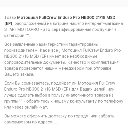
Товар
Мотоцикл FullCrew Enduro Pro NB300 21/18 MSD
(EP)
, расположенный на витрине нашего интернет-магазина
STARTMOTO.PRO - это сертифицированная продукция в
категории "".
Все заявленные характеристики гарантированы
производителем. Как и все , Мотоцикл FullCrew Enduro Pro
NB300 21/18 MSD (EP) имеет все необходимые
сопроводительные документы. Качество и комплектация
товара проверяется нашим менеджером при отправке
Вашего заказа.
Если Вы сомневаетесь, подойдет ли Мотоцикл FullCrew
Enduro Pro NB300 21/18 MSD (EP) для Ваших целей, или
лучше сделать выбор в пользу аналогичного товара из
группы "" - обратитесь к нашему консультанту по телефону
или через онлайн-чат.
Вы можете оформить доставку по городу или забрать
самовывозом по адресу: , .