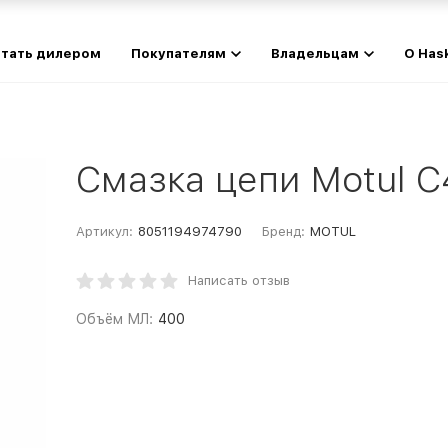
тать дилером
Покупателям
Владельцам
О Has
Смазка цепи Motul C
Артикул:
8051194974790
Бренд:
MOTUL
Написать отзыв
Объём МЛ:
400