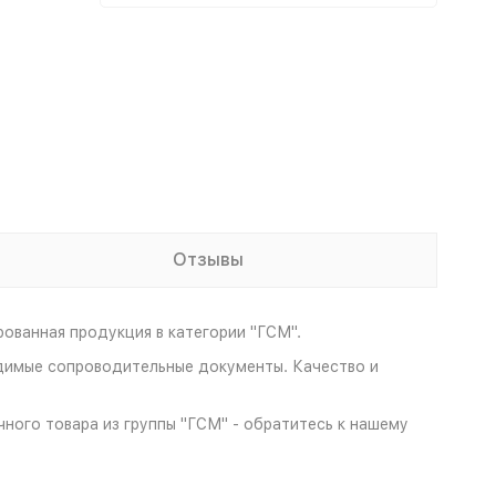
Отзывы
ованная продукция в категории "ГСМ".
одимые сопроводительные документы. Качество и
чного товара из группы "ГСМ" - обратитесь к нашему