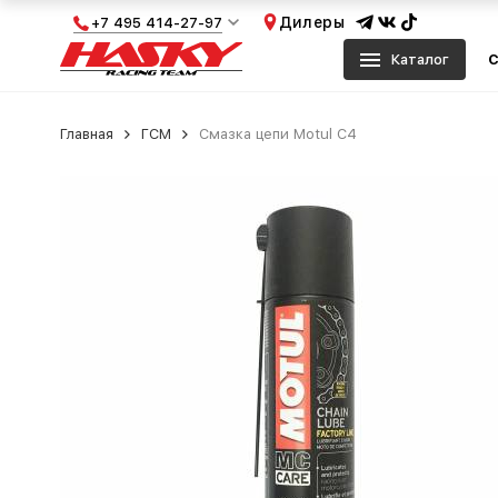
Дилеры
+7 495 414-27-97
Каталог
С
Главная
ГСМ
Смазка цепи Motul C4