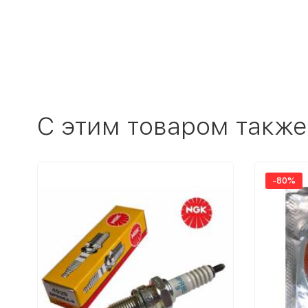
C этим товаром также
-80%