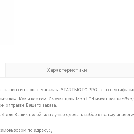
Характеристики
не нашего интернет-магазина STARTMOTO.PRO - это сертифицир
дителем. Как и все гсм, Смазка цепи Motul C4 имеет все необх
и отправке Вашего заказа.
C4 для Ваших целей, или лучше сделать выбор в пользу аналоги
амовывозом по адресу: , .